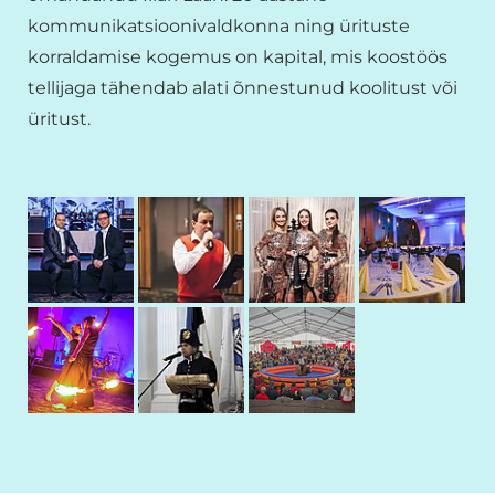
kommunikatsioonivaldkonna ning ürituste
korraldamise kogemus on kapital, mis koostöös
tellijaga tähendab alati õnnestunud koolitust või
üritust.