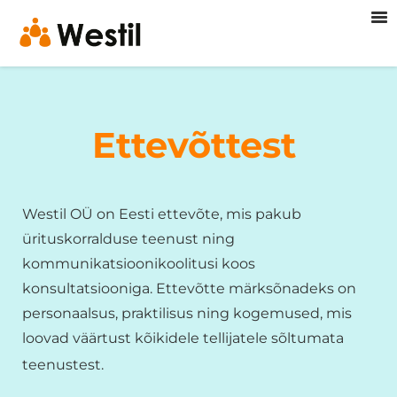
Ettevõttest
Westil OÜ on Eesti ettevõte, mis pakub
ürituskorralduse teenust ning
kommunikatsioonikoolitusi koos
konsultatsiooniga. Ettevõtte märksõnadeks on
personaalsus, praktilisus ning kogemused, mis
loovad väärtust kõikidele tellijatele sõltumata
teenustest.